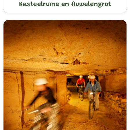
Kasteelruïne en fluwelengrot