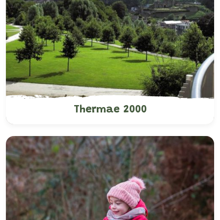
Thermae 2000