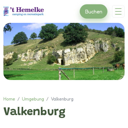
Buchen
Direkt zum Inhalt wechseln
Home
/
Umgebung
/
Valkenburg
Valkenburg