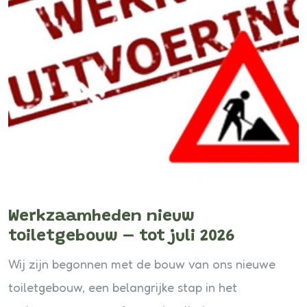
Werkzaamheden nieuw
toiletgebouw – tot juli 2026
Wij zijn begonnen met de bouw van ons nieuwe
toiletgebouw, een belangrijke stap in het