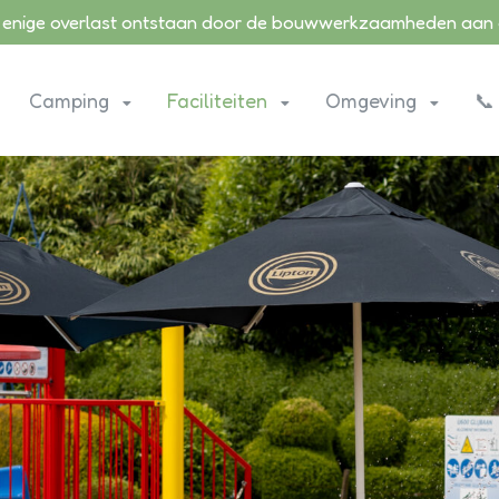
 er enige overlast ontstaan door de bouwwerkzaamheden aan 
Camping
Faciliteiten
Omgeving
📞