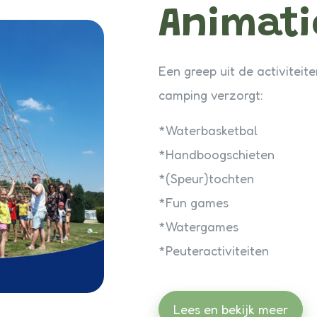
Animati
Een greep uit de activiteit
camping verzorgt:
*Waterbasketbal
*Handboogschieten
*(Speur)tochten
*Fun games
*Watergames
*Peuteractiviteiten
Lees en bekijk meer