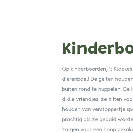
Kinderbo
Op kinderboerderij ’t Kloekes 
dierenboel! De geiten houde
buiten rond te huppelen. De k
dikke vriendjes, ze zitten va
houden van verstoppertje sp
prachtig als ze geaaid word
zorgen voor een hoop gekakel