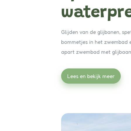
waterpr
Glijden van de glijbanen, spe
bommetjes in het zwembad e
apart zwembad met glijbaan
Lees en bekijk meer