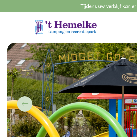
Tijdens uw verblijf kan
Ga naar de inhoud