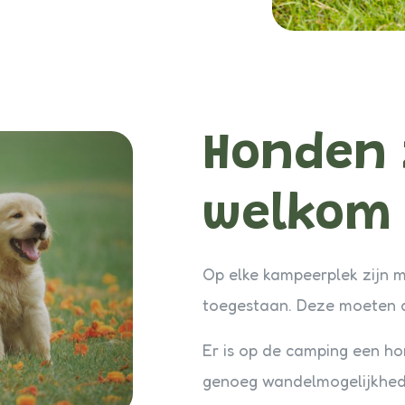
Honden 
welkom
Op elke kampeerplek zijn 
toegestaan. Deze moeten al
Er is op de camping een hon
genoeg wandelmogelijkhede