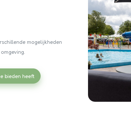
rschillende mogelijkheden
 omgeving.
te bieden heeft