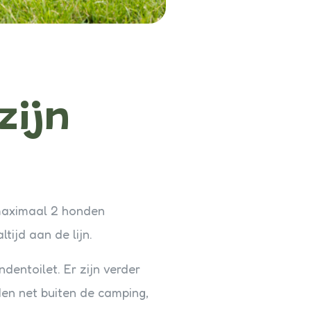
zijn
maximaal 2 honden
tijd aan de lijn.
dentoilet. Er zijn verder
n net buiten de camping,