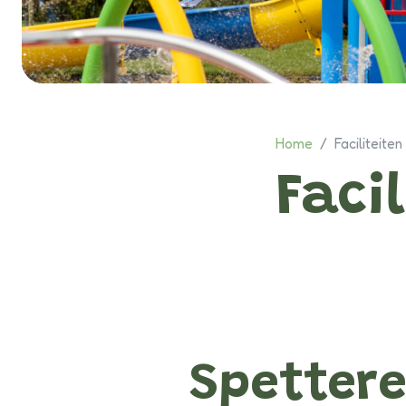
Home
/
Faciliteiten
Faci
Spetter