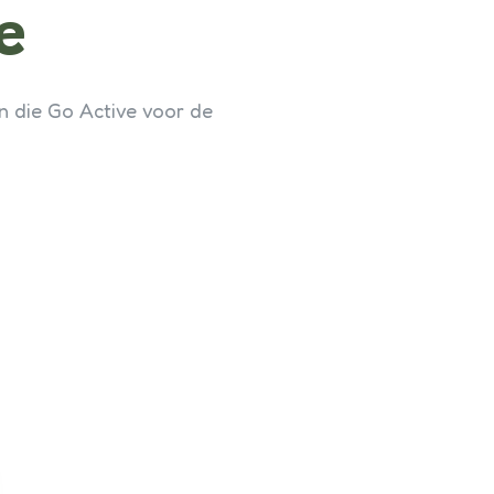
e
en die Go Active voor de