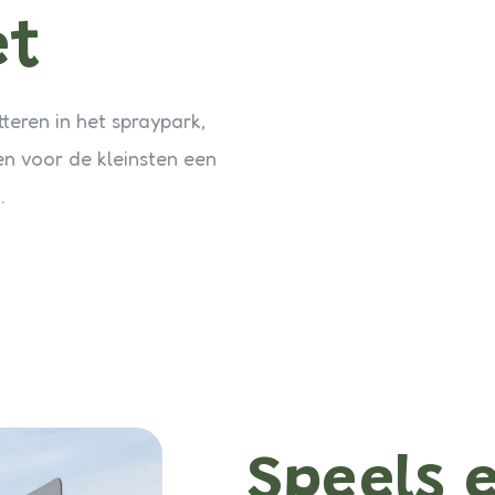
et
tteren in het spraypark,
n voor de kleinsten een
.
Speels 