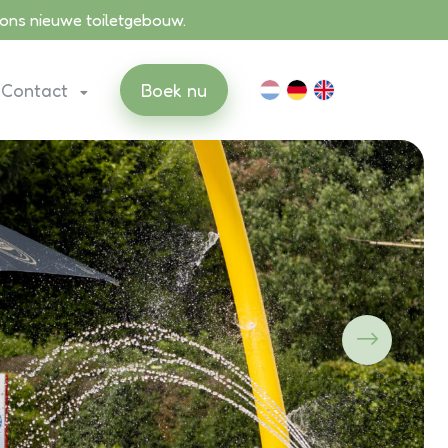
ons nieuwe toiletgebouw.
 Contact
Boek nu