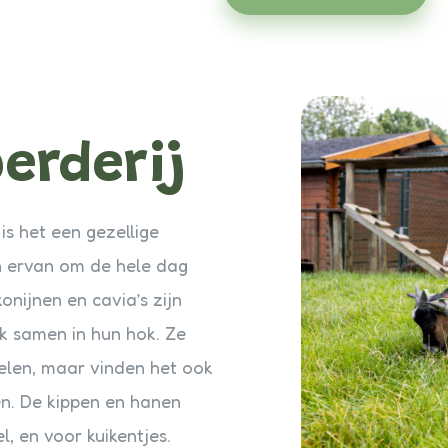
erderij
is het een gezellige
n ervan om de hele dag
onijnen en cavia’s zijn
ak samen in hun hok. Ze
elen, maar vinden het ook
en. De kippen en hanen
, en voor kuikentjes.